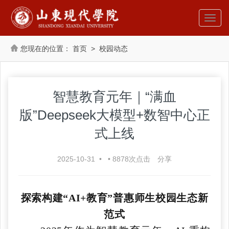
首页
>
校园动态
智慧教育元年｜“满血
版”Deepseek大模型+数智中心正
式上线
2025-10-31
•
•
8878
次点击
分享
探索构建“AI+教育”普惠师生校园生态新
范式