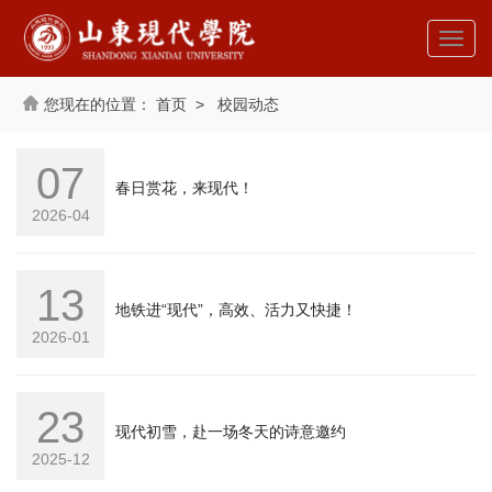
首页
>
校园动态
07
春日赏花，来现代！
2026-04
13
地铁进“现代”，高效、活力又快捷！
2026-01
23
现代初雪，赴一场冬天的诗意邀约
2025-12