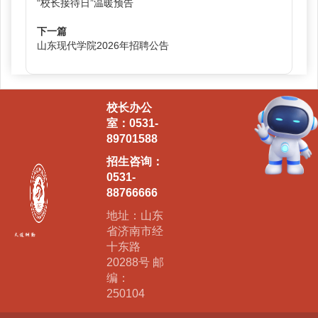
“校长接待日”温暖预告
下一篇
山东现代学院2026年招聘公告
校长办公
室：0531-
89701588
招生咨询：
0531-
88766666
地址：山东
省济南市经
十东路
20288号 邮
编：
250104