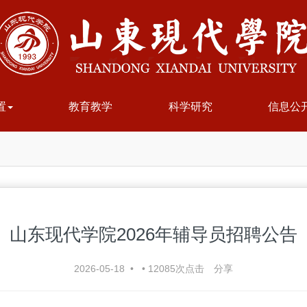
置
教育教学
科学研究
信息公
山东现代学院2026年辅导员招聘公告
2026-05-18
•
•
12085
次点击
分享