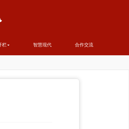
开栏
智慧现代
合作交流