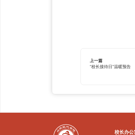
上一篇
“校长接待日”温暖预告
校长办公室：