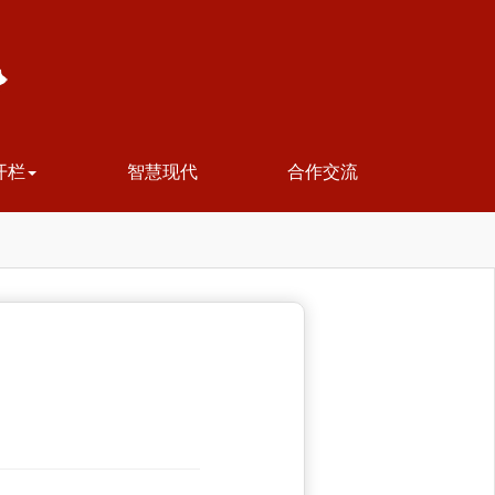
开栏
智慧现代
合作交流