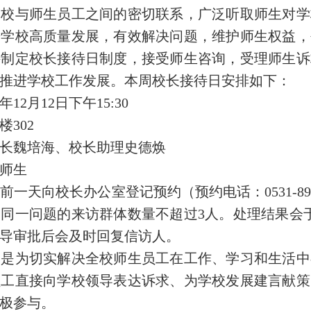
与师生员工之间的密切联系，广泛听取师生对学
进学校高质量发展，有效解决问题，维护师生权益，
特制定校长接待日制度，接受师生咨询，受理师生诉
推进学校工作发展。本周校长接待日安排如下：
2月12日下午15:30
302
魏培海、校长助理史德焕
师生
向校长办公室登记预约（预约电话：0531-897
同一问题的来访群体数量不超过3人。处理结果会
导审批后会及时回复信访人。
为切实解决全校师生员工在工作、学习和生活中
员工直接向学校领导表达诉求、为学校发展建言献策
极参与。