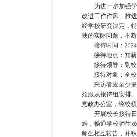
为进一步加强学校
改进工作作风，推
经学校研究决定，
映的实际问题，不断
接待时间：2024年1
接待地点：知新楼
接待领导：副校长
接待对象：全校
来访者应至少提前一天
须服从接待组安排。
党政办公室，经校领
开展校长接待日是
难，畅通学校师生
师生相互转告，并积